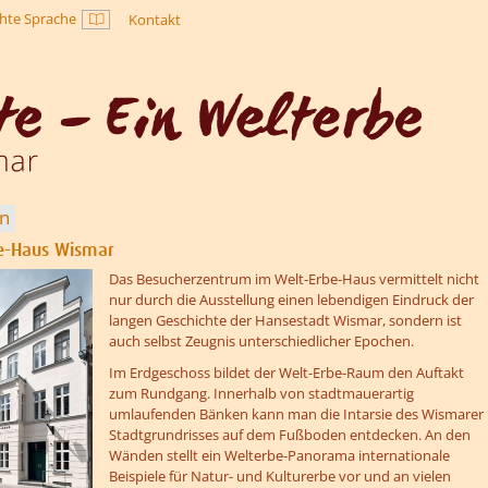
chte Sprache
Kontakt
Leichte Sprache
en
e-Haus Wismar
??? absaetzeOben[1]/titel ???
Das Besucherzentrum im Welt-Erbe-Haus vermittelt nicht
nur durch die Ausstellung einen lebendigen Eindruck der
langen Geschichte der Hansestadt Wismar, sondern ist
auch selbst Zeugnis unterschiedlicher Epochen.
Im Erdgeschoss bildet der Welt-Erbe-Raum den Auftakt
zum Rundgang. Innerhalb von stadtmauerartig
umlaufenden Bänken kann man die Intarsie des Wismarer
Stadtgrundrisses auf dem Fußboden entdecken. An den
Wänden stellt ein Welterbe-Panorama internationale
Beispiele für Natur- und Kulturerbe vor und an vielen