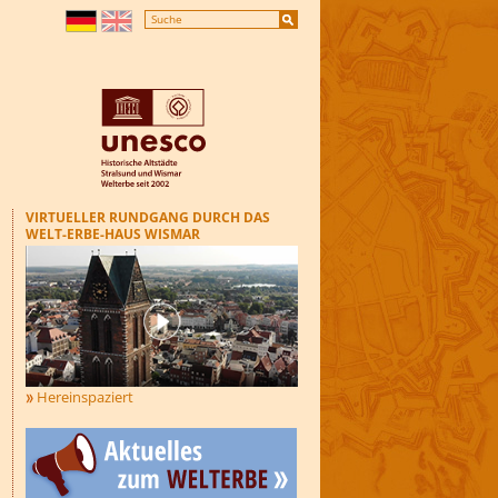
VIRTUELLER RUNDGANG DURCH DAS
WELT-ERBE-HAUS WISMAR
Hereinspaziert