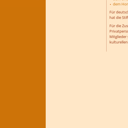
dem Horn
Für deutsc
hat die Sti
Für die Z
Privatperso
Mitglieder 
kulturellen