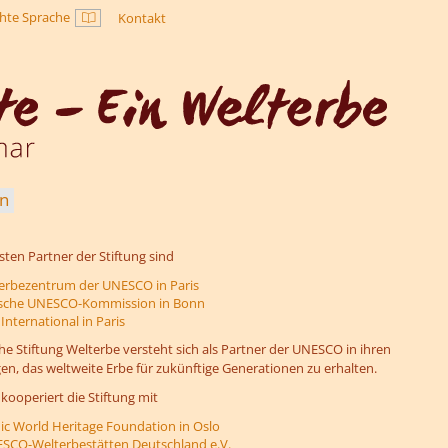
chte Sprache
Kontakt
Leichte Sprache
en
sten Partner der Stiftung sind
erbezentrum der UNESCO in Paris
tsche UNESCO-Kommission in Bonn
nternational in Paris
he Stiftung Welterbe versteht sich als Partner der UNESCO in ihren
, das weltweite Erbe für zukünftige Generationen zu erhalten.
ooperiert die Stiftung mit
ic World Heritage Foundation in Oslo
CO-Welterbestätten Deutschland e.V.