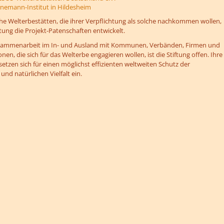
emann-Institut in Hildesheim
he Welterbestätten, die ihrer Verpflichtung als solche nachkommen wollen,
ftung die Projekt-Patenschaften entwickelt.
usammenarbeit im In- und Ausland mit Kommunen, Verbänden, Firmen und
nen, die sich für das Welterbe engagieren wollen, ist die Stiftung offen. Ihre
setzen sich für einen möglichst effizienten weltweiten Schutz der
 und natürlichen Vielfalt ein.